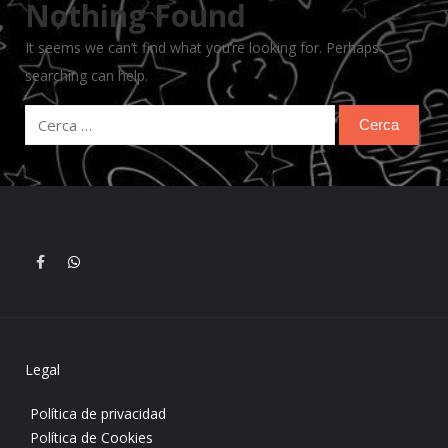
Nothing Found
It seems we can’t find what you’re looking for. Perhaps
searching can help.
Ricerca
per:
Legal
Política de privacidad
Política de Cookies