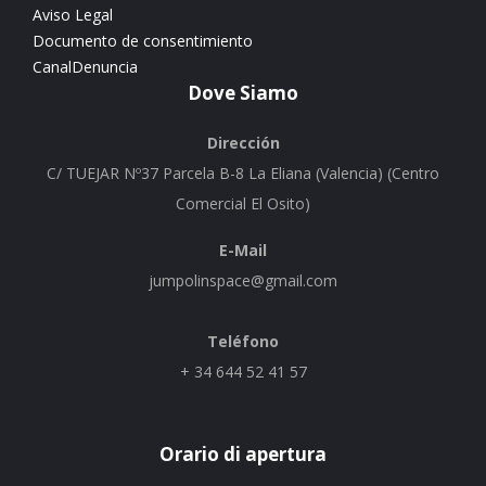
Aviso Legal
Documento de consentimiento
CanalDenuncia
Dove Siamo
Dirección
C/ TUEJAR Nº37 Parcela B-8 La Eliana (Valencia) (Centro
Comercial El Osito)
E-Mail
jumpolinspace@gmail.com
Teléfono
+ 34 644 52 41 57
Orario di apertura