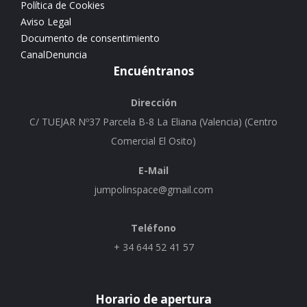
Política de Cookies
Aviso Legal
Documento de consentimiento
CanalDenuncia
Encuéntranos
Dirección
C/ TUEJAR Nº37 Parcela B-8 La Eliana (Valencia) (Centro
Comercial El Osito)
E-Mail
jumpolinspace@gmail.com
Teléfono
+ 34 644 52 41 57
Horario de apertura