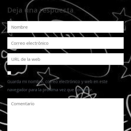
Deja una respuesta
Guarda mi nombre, correo electrónico y web en este
navegador para la próxima vez que comente.